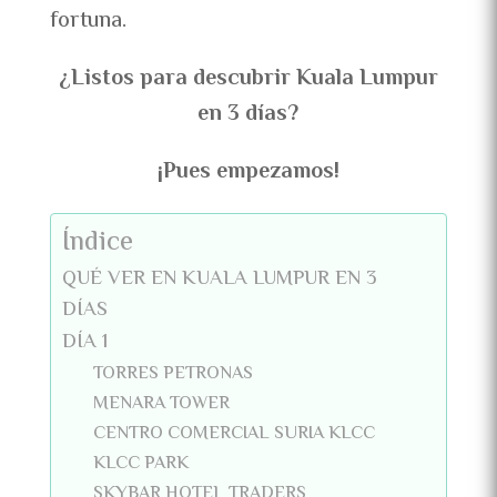
fortuna.
¿Listos para descubrir Kuala Lumpur
en 3 días?
¡Pues empezamos!
Índice
QUÉ VER EN KUALA LUMPUR EN 3
DÍAS
DÍA 1
TORRES PETRONAS
MENARA TOWER
CENTRO COMERCIAL SURIA KLCC
KLCC PARK
SKYBAR HOTEL TRADERS