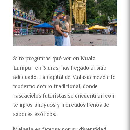
Si te preguntas
qué ver en Kuala
Lumpur en 3 días
, has llegado al sitio
adecuado. La capital de Malasia mezcla lo
moderno con lo tradicional, donde
rascacielos futuristas se encuentran con
templos antiguos y mercados llenos de
sabores exóticos.
Malasia
es famosa por su
diversidad