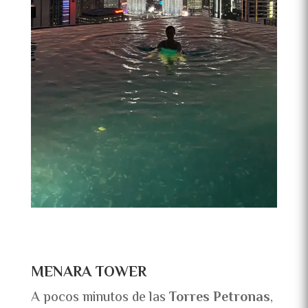
MENARA TOWER
A pocos minutos de las
Torres Petronas
,