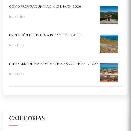
CÓMO PREPARAR UN VIAJE A CHINA EN 2026
hace 2 días
EXCURSIÓN DE UN DÍA A ROTTNEST ISLAND
hace 1 año
ITINERARIO DE VIAJE DE PERTH A EXMOUTH EN 12 DÍAS
hace 1 año
CATEGORÍAS