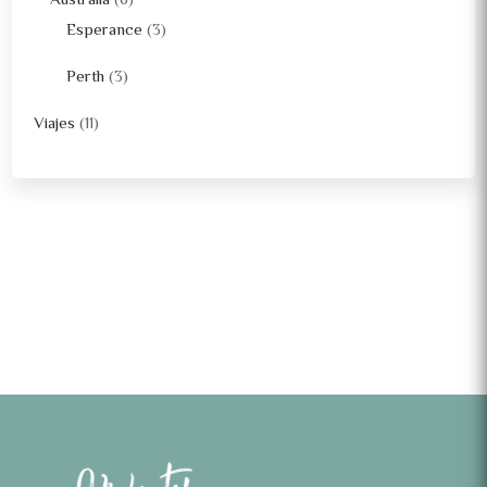
Australia
(6)
Esperance
(3)
Perth
(3)
Viajes
(11)