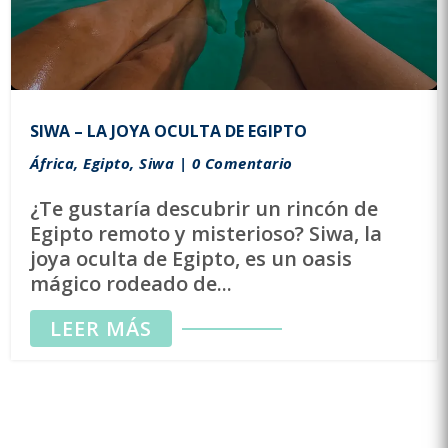
SIWA – LA JOYA OCULTA DE EGIPTO
África
,
Egipto
,
Siwa
| 0 Comentario
¿Te gustaría descubrir un rincón de
Egipto remoto y misterioso? Siwa, la
joya oculta de Egipto, es un oasis
mágico rodeado de...
LEER MÁS