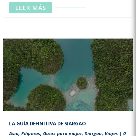
LEER MÁS
LA GUÍA DEFINITIVA DE SIARGAO
Asia
,
Filipinas
,
Guías para viajar
,
Siargao
,
Viajes
| 0