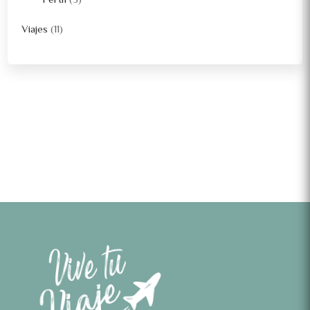
Perth
(3)
Viajes
(11)