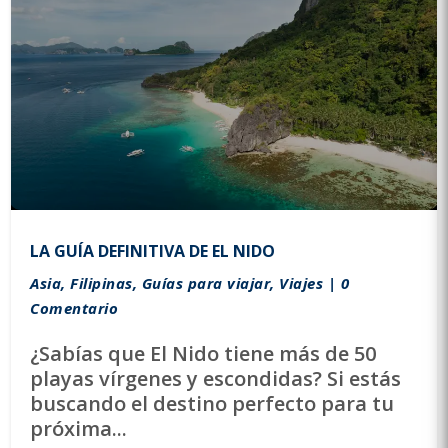
LA GUÍA DEFINITIVA DE EL NIDO
Asia
,
Filipinas
,
Guías para viajar
,
Viajes
| 0
Comentario
¿Sabías que El Nido tiene más de 50
playas vírgenes y escondidas? Si estás
buscando el destino perfecto para tu
próxima...