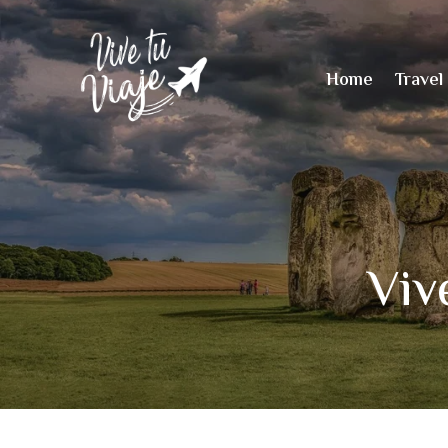
Home
Travel
Viv