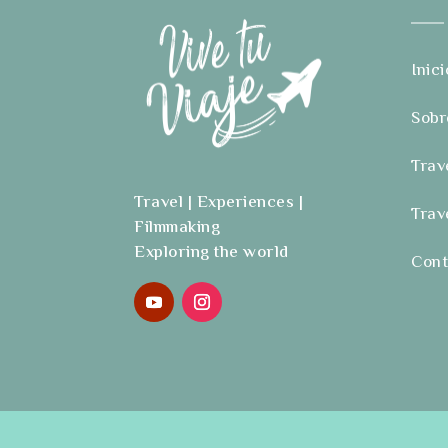
Inici
Sobr
Trav
Travel | Experiences |
Trav
Filmmaking
Exploring the world
Cont