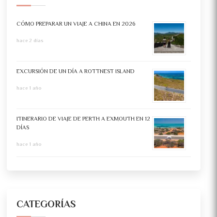
CÓMO PREPARAR UN VIAJE A CHINA EN 2026
hace 2 días
EXCURSIÓN DE UN DÍA A ROTTNEST ISLAND
hace 1 año
ITINERARIO DE VIAJE DE PERTH A EXMOUTH EN 12
DÍAS
hace 1 año
CATEGORÍAS