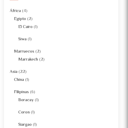
África
(4)
Egipto
(2)
El Cairo
(1)
Siwa
(1)
Marruecos
(2)
Marrakech
(2)
Asia
(22)
China
(1)
Filipinas
(6)
Boracay
(1)
Coron
(1)
Siargao
(1)