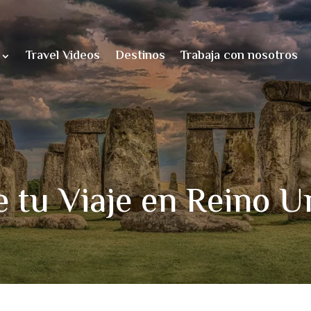
Travel Videos
Destinos
Trabaja con nosotros
e tu Viaje en Reino U