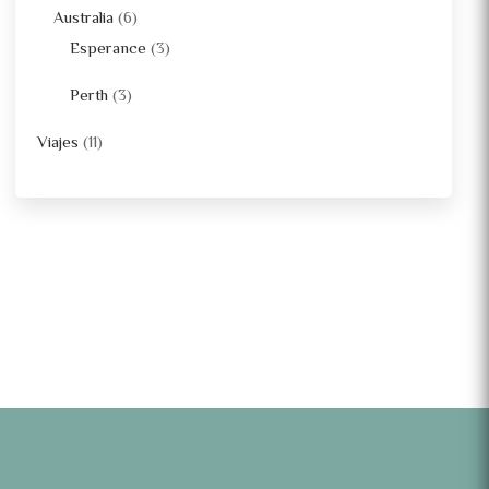
Australia
(6)
Esperance
(3)
Perth
(3)
Viajes
(11)