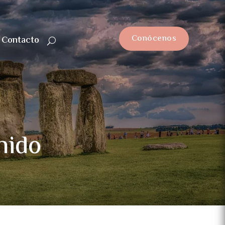
Conócenos
Contacto
nido