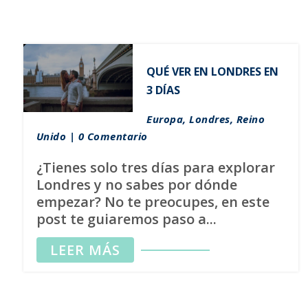
QUÉ VER EN LONDRES EN
3 DÍAS
Europa
,
Londres
,
Reino
Unido
| 0 Comentario
¿Tienes solo tres días para explorar
Londres y no sabes por dónde
empezar? No te preocupes, en este
post te guiaremos paso a...
LEER MÁS