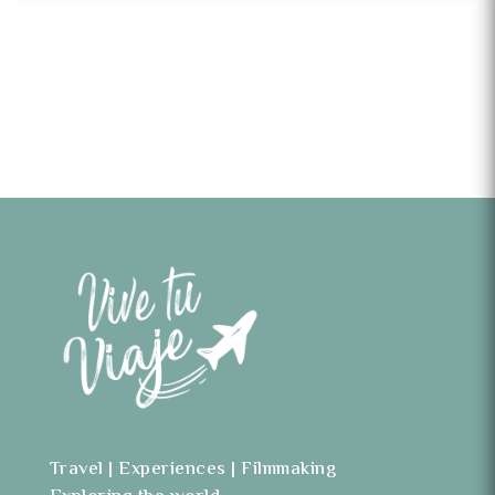
Travel | Experiences | Filmmaking