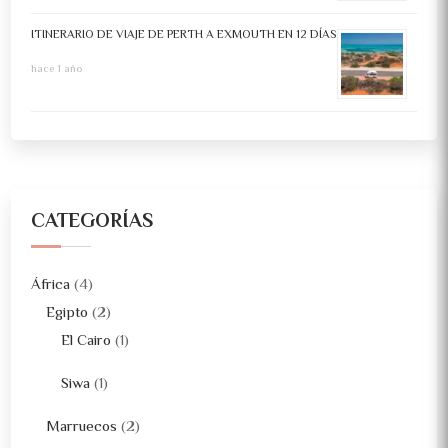
ITINERARIO DE VIAJE DE PERTH A EXMOUTH EN 12 DÍAS
hace 1 año
CATEGORÍAS
África
(4)
Egipto
(2)
El Cairo
(1)
Siwa
(1)
Marruecos
(2)