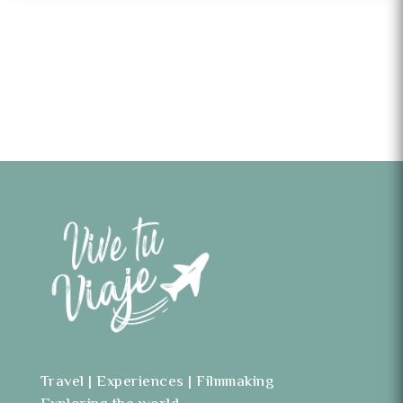
Travel | Experiences | Filmmaking