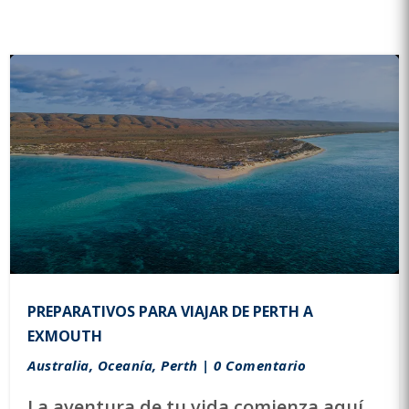
PREPARATIVOS PARA VIAJAR DE PERTH A
EXMOUTH
Australia
,
Oceanía
,
Perth
| 0 Comentario
La aventura de tu vida comienza aquí.