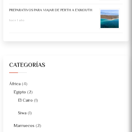
PREPARATIVOS PARA VIAJAR DE PERTH A EXMOUTH
hace 1 año
CATEGORÍAS
África
(4)
Egipto
(2)
El Cairo
(1)
Siwa
(1)
Marruecos
(2)