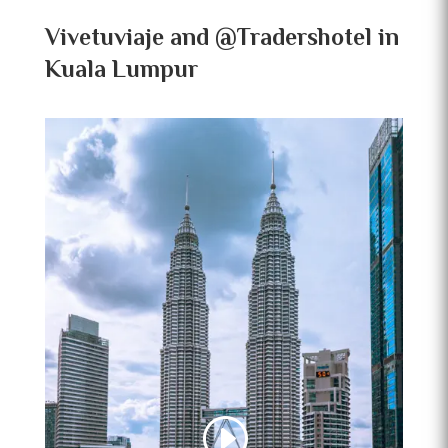
Vivetuviaje and @Tradershotel in
Kuala Lumpur