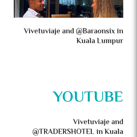
Vivetuviaje and @Baraonsix in
Kuala Lumpur
YOUTUBE
Vivetuviaje and
@TRADERSHOTEL in Kuala