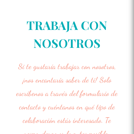
TRABAJA CON
NOSOTROS
Si te gustaría trabajar con nosotros,
¡nos encantaría saber de ti! Solo
escríbenos a través del formulario de
contacto y cuéntanos en qué tipo de
colaboración estás interesado. Te
responderemos lo antes posible.