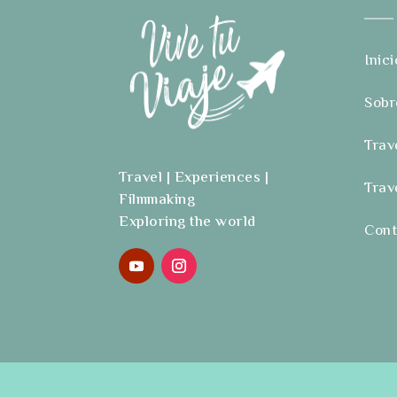
Inici
Sobr
Trav
Travel | Experiences |
Trav
Filmmaking
Exploring the world
Cont