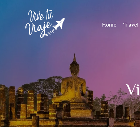
Home
Travel
Vi