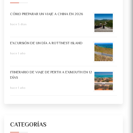
CÓMO PREPARAR UN VIAJE A CHINA EN 2026
hace 3 días
EXCURSIÓN DE UN DÍA A ROTTNEST ISLAND
hace 1 año
ITINERARIO DE VIAJE DE PERTH A EXMOUTH EN 12
DÍAS
hace 1 año
CATEGORÍAS