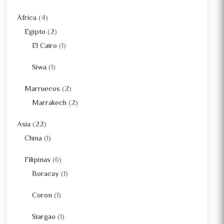
África
(4)
Egipto
(2)
El Cairo
(1)
Siwa
(1)
Marruecos
(2)
Marrakech
(2)
Asia
(22)
China
(1)
Filipinas
(6)
Boracay
(1)
Coron
(1)
Siargao
(1)