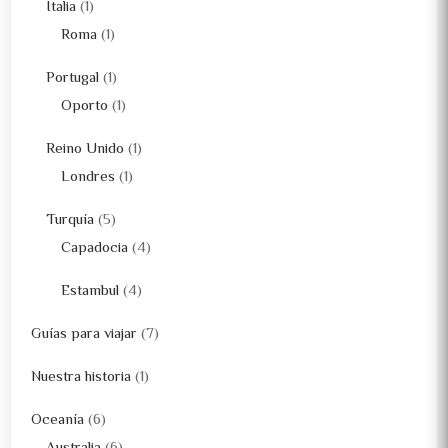
Italia
(1)
Roma
(1)
Portugal
(1)
Oporto
(1)
Reino Unido
(1)
Londres
(1)
Turquía
(5)
Capadocia
(4)
Estambul
(4)
Guías para viajar
(7)
Nuestra historia
(1)
Oceanía
(6)