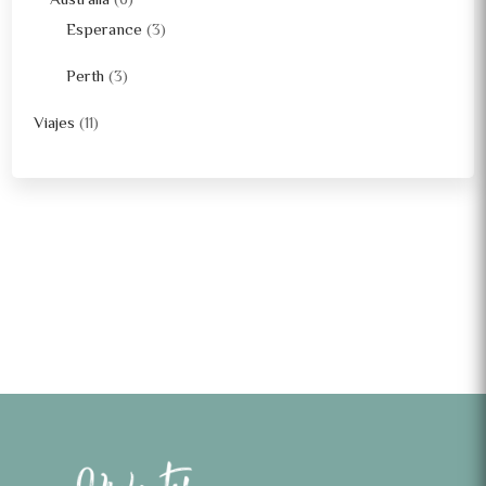
Australia
(6)
Esperance
(3)
Perth
(3)
Viajes
(11)