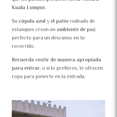
Kuala Lumpur.
Su
cúpula azul
y
el patio
rodeado de
estanques crean un
ambiente de paz
,
perfecto para un descanso en tu
recorrido.
Recuerda vestir de manera apropiada
para entrar
, o si lo prefieres, te ofrecen
ropa para ponerte en la entrada.