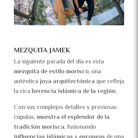
MEZQUITA JAMEK
La siguiente parada del día es esta
mezquita de estilo morisco
, una
auténtica
joya arquitectónica
que refleja
la rica
herencia islámica de la región
.
Con sus complejos detalles y preciosas
cúpulas,
muestra el esplendor de la
tradición morisca
, fusionando
influencias islámicas y europeas
de una