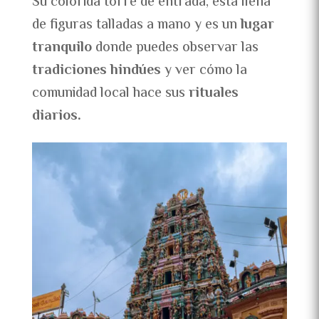
Su colorida torre de entrada, está llena
de figuras talladas a mano y es un
lugar
tranquilo
donde puedes observar las
tradiciones hindúes
y ver cómo la
comunidad local hace sus
rituales
diarios.