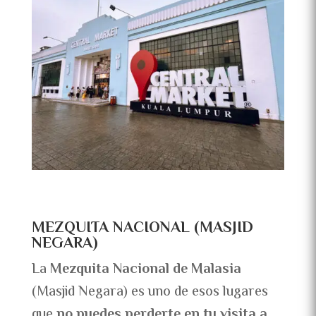
MEZQUITA NACIONAL (MASJID
NEGARA)
La
Mezquita Nacional de Malasia
(Masjid Negara) es uno de esos lugares
que
no puedes perderte en tu visita a