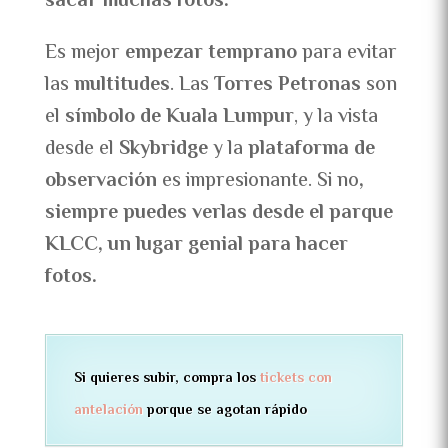
sacar muchas fotos.
Es mejor
empezar temprano
para evitar
las
multitudes
. Las
Torres Petronas
son
el
símbolo de Kuala Lumpur
, y la vista
desde el
Skybridge
y la
plataforma de
observación
es impresionante. Si no
,
siempre puedes verlas desde el parque
KLCC, un lugar genial para hacer
fotos.
Si quieres subir, compra los
tickets con
antelación
porque se agotan rápido