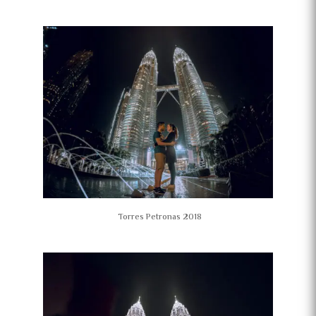
Torres Petronas 2018