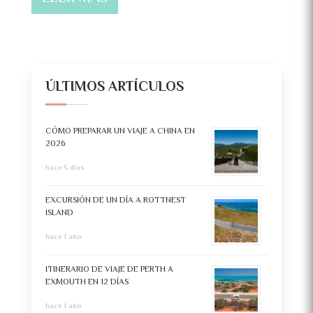
ÚLTIMOS ARTÍCULOS
CÓMO PREPARAR UN VIAJE A CHINA EN
2026
hace 5 días
EXCURSIÓN DE UN DÍA A ROTTNEST
ISLAND
hace 1 año
ITINERARIO DE VIAJE DE PERTH A
EXMOUTH EN 12 DÍAS
hace 1 año