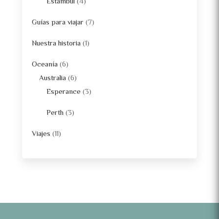
Estambul
(4)
Guías para viajar
(7)
Nuestra historia
(1)
Oceanía
(6)
Australia
(6)
Esperance
(3)
Perth
(3)
Viajes
(11)