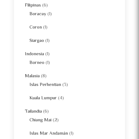
Filipinas
(6)
Boracay
(1)
Coron
(1)
Siargao
(1)
Indonesia
(1)
Borneo
(1)
Malasia
(8)
Islas Perhentian
(3)
Kuala Lumpur
(4)
Tailandia
(6)
Chiang Mai
(2)
Islas Mar Andamán
(1)