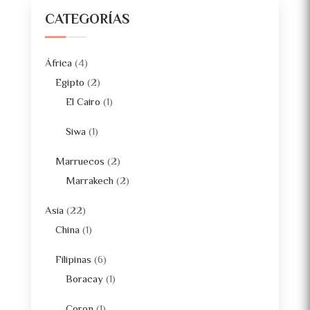
CATEGORÍAS
África
(4)
Egipto
(2)
El Cairo
(1)
Siwa
(1)
Marruecos
(2)
Marrakech
(2)
Asia
(22)
China
(1)
Filipinas
(6)
Boracay
(1)
Coron
(1)