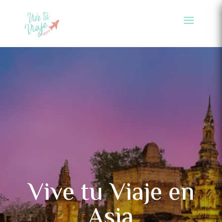
Vive tu Viaje en
Asia