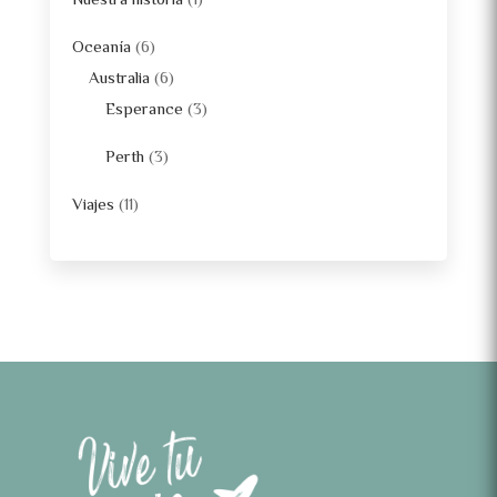
Nuestra historia
(1)
Oceanía
(6)
Australia
(6)
Esperance
(3)
Perth
(3)
Viajes
(11)