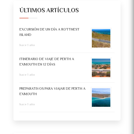
ÚLTIMOS ARTÍCULOS
EXCURSIÓN DE UN DÍA A ROTTNEST
ISLAND
hace 1 año
ITINERARIO DE VIAJE DE PERTH A
EXMOUTH EN 12 DÍAS
hace 1 año
PREPARATIVOS PARA VIAJAR DE PERTH A
EXMOUTH
hace 1 año