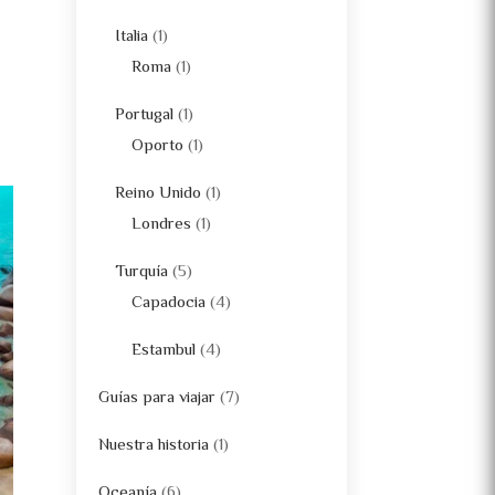
Italia
(1)
s
Roma
(1)
Portugal
(1)
Oporto
(1)
Reino Unido
(1)
Londres
(1)
Turquía
(5)
Capadocia
(4)
Estambul
(4)
Guías para viajar
(7)
Nuestra historia
(1)
Oceanía
(6)