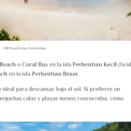
PIR Beach Islas Perhentian
 Beach
o
Coral Bay
en la isla
Perhentian Kecil
(la is
ach
en la isla
Perhentian Besar
.
ideal para descansar bajo el sol. Si prefieres un
 pequeñas calas y playas menos concurridas, como