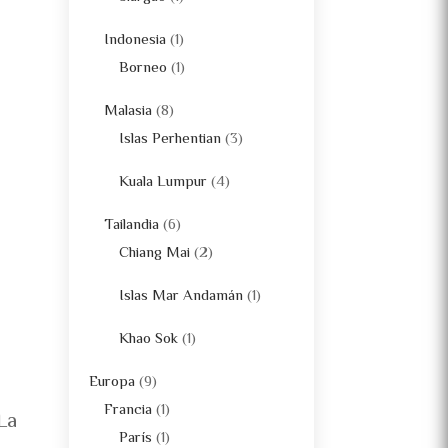
Indonesia
(1)
Borneo
(1)
Malasia
(8)
Islas Perhentian
(3)
Kuala Lumpur
(4)
Tailandia
(6)
Chiang Mai
(2)
Islas Mar Andamán
(1)
Khao Sok
(1)
Europa
(9)
Francia
(1)
 La
París
(1)