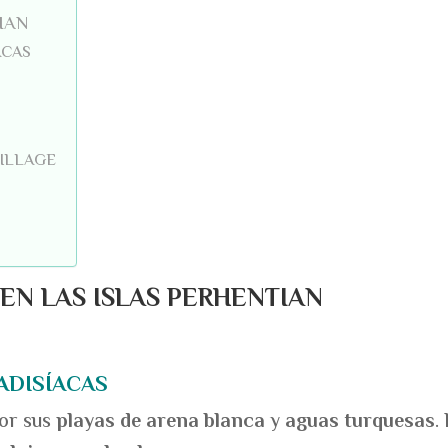
IAN
ACAS
VILLAGE
EN LAS ISLAS PERHENTIAN
ADISÍACAS
or sus
playas de arena blanca
y
aguas turquesas
.