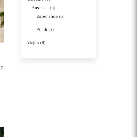
Australia
(6)
Esperance
(3)
Perth
(3)
Viajes
(11)
la