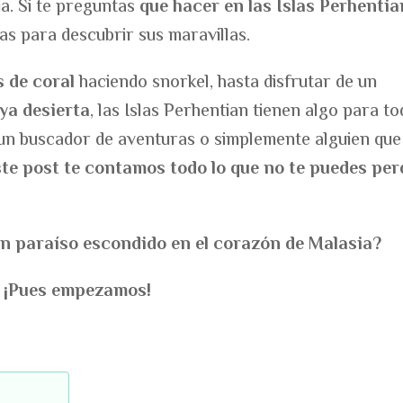
ia. Si te preguntas
que hacer en las Islas Perhentia
as para descubrir sus maravillas.
s de coral
haciendo snorkel, hasta disfrutar de un
ya desierta
, las Islas Perhentian tienen algo para to
 un buscador de aventuras o simplemente alguien que
ste post te contamos todo lo que no te puedes per
un paraíso escondido en el corazón de Malasia?
¡Pues empezamos!