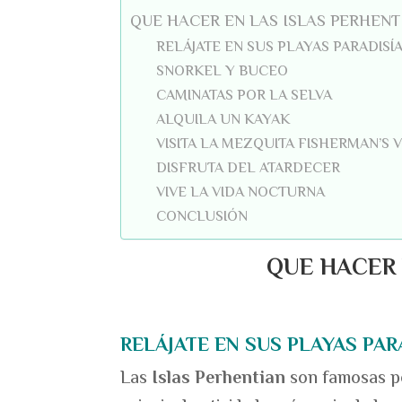
QUE HACER EN LAS ISLAS PERHENT
RELÁJATE EN SUS PLAYAS PARADISÍ
SNORKEL Y BUCEO
CAMINATAS POR LA SELVA
ALQUILA UN KAYAK
VISITA LA MEZQUITA FISHERMAN’S 
DISFRUTA DEL ATARDECER
VIVE LA VIDA NOCTURNA
CONCLUSIÓN
QUE HACER 
RELÁJATE EN SUS PLAYAS PAR
Las
Islas Perhentian
son famosas p