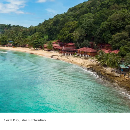
Coral Bay, Islas Perhentian