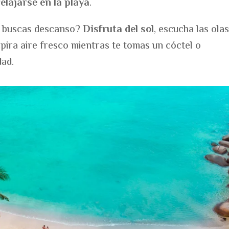
relajarse en la playa
.
si buscas descanso?
Disfruta del sol
, escucha las ola
pira aire fresco mientras te tomas un cóctel o
dad.