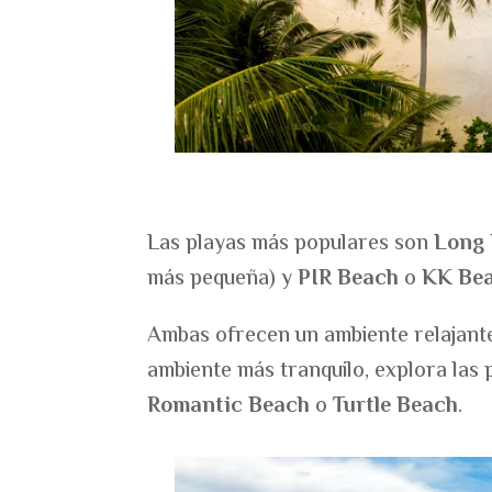
Las playas más populares son
Long
más pequeña) y
PIR Beach
o
KK Be
Ambas ofrecen un ambiente relajante 
ambiente más tranquilo, explora las
Romantic Beach
o
Turtle Beach
.