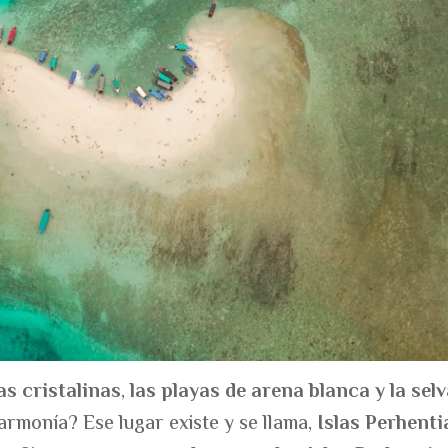
as cristalinas
,
las playas de arena blanca
y la sel
rmonía? Ese lugar existe y se llama,
Islas Perhenti