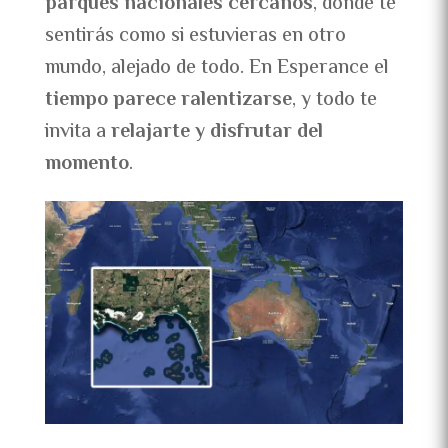
parques nacionales cercanos
, donde te
sentirás como si estuvieras en otro
mundo, alejado de todo. En Esperance el
tiempo parece ralentizarse
, y todo te
invita a
relajarte y disfrutar del
momento
.