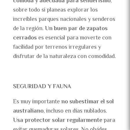
cómoda y adecuada para senderismo
,
sobre todo si planeas explorar los
increíbles parques nacionales y senderos
de la región.
Un buen par de zapatos
cerrados
es esencial para moverte con
facilidad por terrenos irregulares y
disfrutar de la naturaleza con comodidad.
SEGURIDAD Y FAUNA
Es muy importante
no subestimar el sol
australiano
, incluso en días nublados.
Usa protector solar regularmente
para
evitar quemaduras solares. No olvides