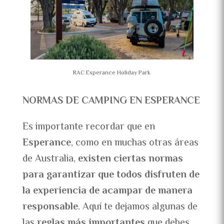
RAC Esperance Holiday Park
NORMAS DE CAMPING EN ESPERANCE
Es importante recordar que en
Esperance
, como en muchas otras áreas
de Australia,
existen ciertas normas
para garantizar que todos disfruten de
la experiencia de acampar de manera
responsable
. Aquí te dejamos algunas de
las
reglas más importantes
que debes