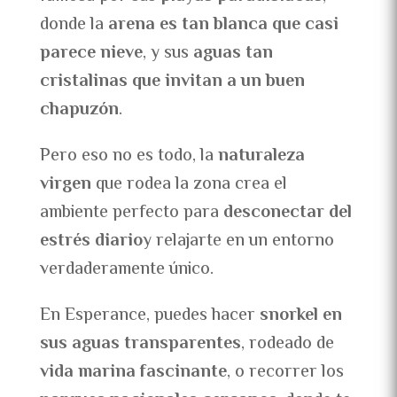
donde la
arena es tan blanca que casi
parece nieve
, y sus
aguas tan
cristalinas que invitan a un buen
chapuzón
.
Pero eso no es todo, la
naturaleza
virgen
que rodea la zona crea el
ambiente perfecto para
desconectar del
estrés diario
y relajarte en un entorno
verdaderamente único.
En Esperance, puedes hacer
snorkel en
sus aguas transparentes
, rodeado de
vida marina fascinante
, o recorrer los