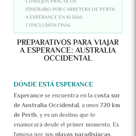
CONSEJOS PRÁCTICOS
ITINERARIO POR CARRETERA DE PERTH
A ESPERANCE EN 10 DÍAS
CONCLUSIÓN FINAL
PREPARATIVOS PARA VIAJAR
A ESPERANCE: AUSTRALIA
OCCIDENTAL
DÓNDE ESTÁ ESPERANCE
Esperance
se encuentra en la
costa sur
de Australia Occidental
, a unos
720 km
de Perth
, y es un destino que te
enamorará desde el primer momento. Es
famosa por sus
playas paradisíacas
,