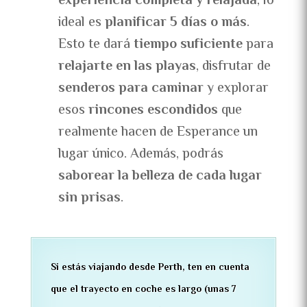
experiencia completa y relajada
, lo
ideal es
planificar 5 días o más
.
Esto te dará
tiempo suficiente
para
relajarte en las playas
, disfrutar de
senderos para caminar
y explorar
esos
rincones escondidos
que
realmente hacen de Esperance un
lugar único. Además, podrás
saborear la belleza de cada lugar
sin prisas
.
Si estás viajando desde Perth, ten en cuenta
que el trayecto en coche es largo (unas 7