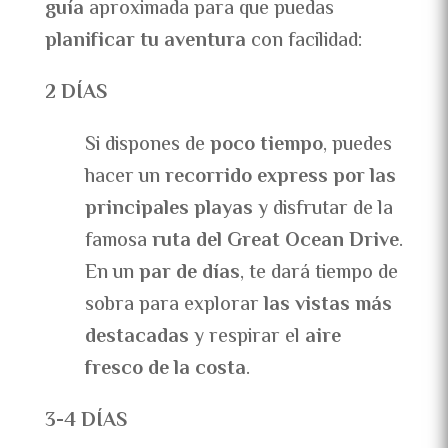
guía
aproximada para que puedas
planificar tu aventura
con facilidad:
2 DÍAS
Si dispones de
poco tiempo
, puedes
hacer un
recorrido express por las
principales playas
y disfrutar de la
famosa
ruta del Great Ocean Drive
.
En un
par de días
, te dará tiempo de
sobra para explorar
las vistas más
destacadas
y respirar el
aire
fresco de la costa
.
3-4 DÍAS