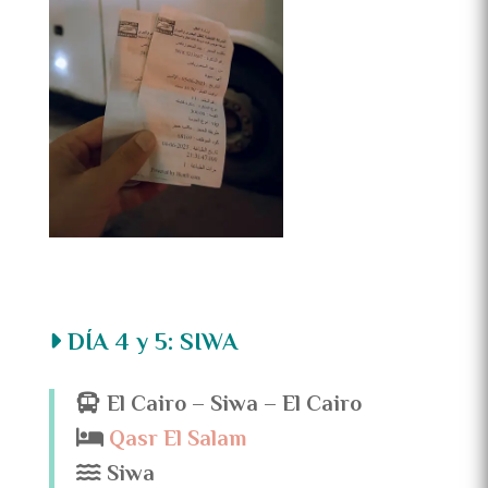
DÍA 4 y 5: SIWA
El Cairo – Siwa – El Cairo
Qasr El Salam
Siwa