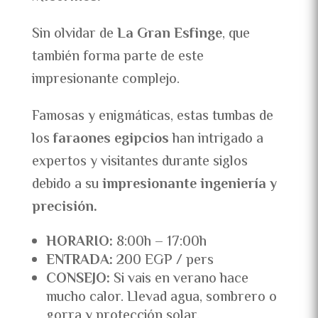
Sin olvidar de
La Gran Esfinge
, que
también forma parte de este
impresionante complejo.
Famosas y enigmáticas, estas tumbas de
los
faraones egipcios
han intrigado a
expertos y visitantes durante siglos
debido a su
impresionante ingeniería y
precisión.
HORARIO:
8:00h – 17:00h
ENTRADA:
200 EGP / pers
CONSEJO:
Si vais en verano hace
mucho calor. Llevad agua, sombrero o
gorra y protección solar.