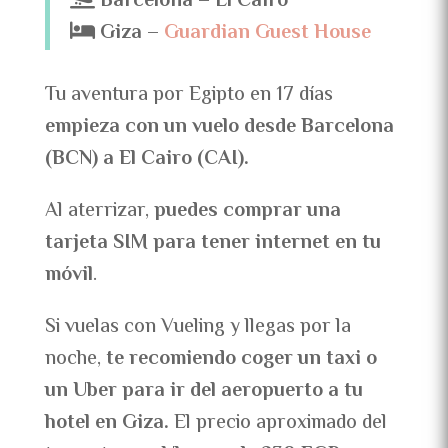
Barcelona – El Cairo
Giza –
Guardian Guest House
Tu aventura por Egipto en 17 días
empieza con un vuelo desde Barcelona
(BCN) a El Cairo (CAI).
Al aterrizar,
puedes comprar una
tarjeta SIM para tener internet en tu
móvil
.
Si vuelas con Vueling y llegas por la
noche,
te recomiendo coger un taxi o
un Uber para ir del aeropuerto a tu
hotel en Giza.
El precio aproximado del