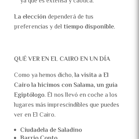
ya que es extensa y caótica.
La elección
dependerá de tus
preferencias y del
tiempo disponible
.
QUÉ VER EN EL CAIRO EN UN DÍA
Como ya hemos dicho,
la visita a El
Cairo la hicimos con Salama, un guía
Egiptólogo
. Él nos llevó en coche a los
lugares más imprescindibles que puedes
ver en El Cairo.
Ciudadela de Saladino
Barrio Copto