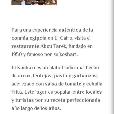
Para una experiencia
auténtica de la
comida egipcia
en El Cairo, visita el
restaurante Abou Tarek
, fundado en
1950 y famoso por su
koshari.
El Koshari
es un plato tradicional hecho
de
arroz, lentejas, pasta y garbanzos
,
aderezado con
salsa de tomate y cebolla
frita.
Este lugar es popular entre
locales
y turistas
por su
receta perfeccionada
a lo largo de los años.