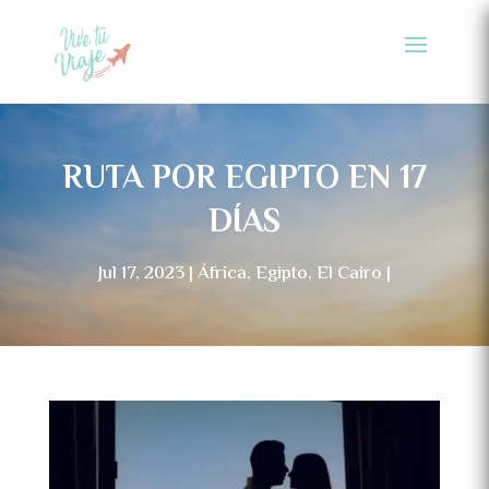
RUTA POR EGIPTO EN 17
DÍAS
Jul 17, 2023
África
,
Egipto
,
El Cairo