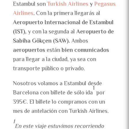
Estambul son
Turkish
Airlines
y
Pegasus
Airlines
.
Con la primera llegarás al
Aeropuerto Internacional de Estambul
(IST),
y con la segunda al
Aeropuerto de
Sabiha Gökçen (SAW).
Ambos
aeropuertos
están
bien comunicados
para llegar a la ciudad, ya sea con
transporte público o privado.
Nosotros volamos a Estambul desde
1
Barcelona con billete de sólo ida
por
395€. El billete lo compramos con un
mes de antelación con Turkish Airlines
.
1
En este viaje estuvimos recorriendo