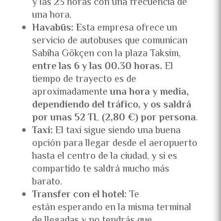
y las 23 horas con una frecuencia de
una hora.
Havabüs: E
sta empresa ofrece un
servicio de autobuses que comunican
Sabiha Gökçen con la plaza Taksim,
entre las 6 y las 00.30 horas.
El
tiempo de trayecto es de
aproximadamente
una hora y media,
dependiendo del tráfico, y os saldrá
por unas 52 TL (2,80 €) por persona
.
Taxi:
El taxi sigue siendo una buena
opción para llegar desde el aeropuerto
hasta el centro de la ciudad, y si es
compartido te saldrá mucho más
barato.
Transfer con el hotel:
Te
están esperando en la misma terminal
de llegadas y no tendrás que