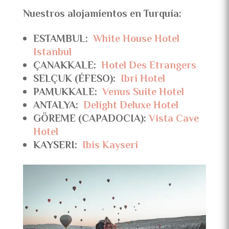
Nuestros alojamientos en Turquía:
ESTAMBUL:
White House Hotel
Istanbul
ÇANAKKALE:
Hotel Des Etrangers
SELÇUK
(ÉFESO):
Ibri Hotel
PAMUKKALE:
Venus Suite Hotel
ANTALYA:
Delight Deluxe Hotel
GÖREME (CAPADOCIA):
Vista Cave
Hotel
KAYSERI:
Ibis Kayseri