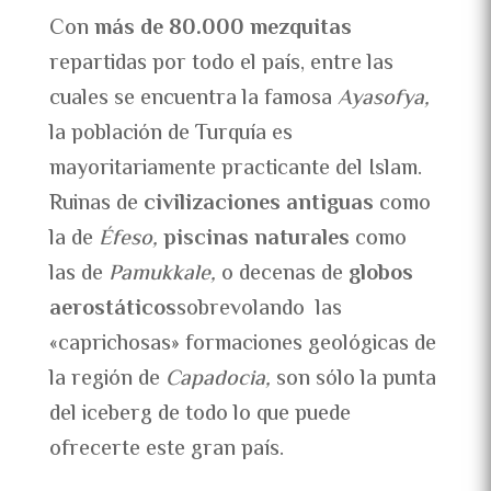
Con
más de 80.000 mezquitas
repartidas por todo el país, entre las
cuales se encuentra la famosa
Ayasofya,
la población de Turquía es
mayoritariamente practicante del Islam.
Ruinas de
civilizaciones antiguas
como
la de
Éfeso,
piscinas naturales
como
las de
Pamukkale,
o decenas de
globos
aerostáticos
sobrevolando las
«caprichosas» formaciones geológicas de
la región de
Capadocia,
son sólo la punta
del iceberg de todo lo que puede
ofrecerte este gran país.