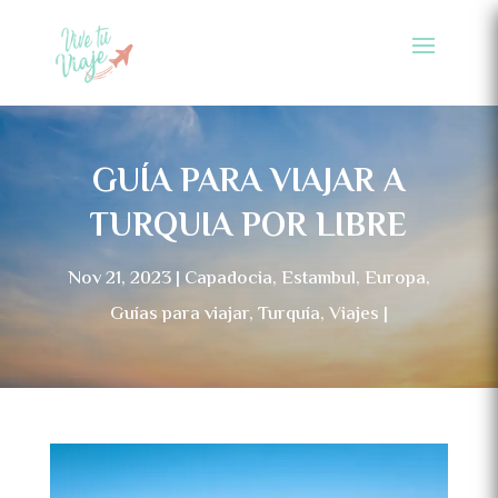
GUÍA PARA VIAJAR A
TURQUIA POR LIBRE
Nov 21, 2023
Capadocia
,
Estambul
,
Europa
,
Guías para viajar
,
Turquía
,
Viajes