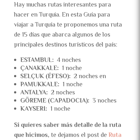
Hay muchas rutas interesantes para
hacer en Turquia. En esta Guía para
viajar a Turquía te proponemos una ruta
de 15 días que abarca algunos de los
principales destinos turísticos del país:
ESTAMBUL:
4 noches
ÇANAKKALE:
1 noche
SELÇUK
(ÉFESO):
2 noches en
PAMUKKALE:
1 noche
ANTALYA:
2 noches
GÖREME (CAPADOCIA):
3 noches
KAYSERI:
1 noche
Si quieres saber más detalle de la ruta
que hicimos,
te dejamos el post de
Ruta