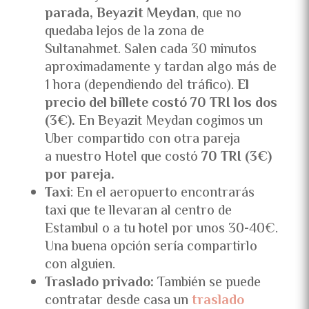
parada, Beyazit Meydan
, que no
quedaba lejos de la zona de
Sultanahmet. Salen cada 30 minutos
aproximadamente y tardan algo más de
1 hora (dependiendo del tráfico).
El
precio del billete costó 70 TRI los dos
(3€).
En Beyazit Meydan cogimos un
Uber compartido con otra pareja
a nuestro Hotel que costó
70 TRI (3€)
por pareja.
Taxi
: En el aeropuerto encontrarás
taxi que te llevaran al centro de
Estambul o a tu hotel por unos 30-40€.
Una buena opción sería compartirlo
con alguien.
Traslado privado:
También se puede
contratar desde casa un
traslado