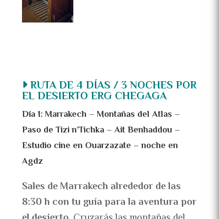
RUTA DE 4 DÍAS / 3 NOCHES POR
EL DESIERTO ERG CHEGAGA
Día 1: Marrakech – Montañas del Atlas –
Paso de Tizi n’Tichka – Ait Benhaddou –
Estudio cine en Ouarzazate – noche en
Agdz
Sales de Marrakech alrededor de las
8:30 h con tu guía para la aventura por
el desierto.
Cruzarás las montañas del