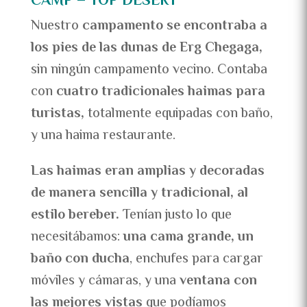
CAMP – TOP DESERT
Nuestro
campamento se encontraba a
los pies de las dunas de Erg Chegaga,
sin ningún campamento vecino. Contaba
con
cuatro tradicionales haimas para
turistas,
totalmente equipadas con baño,
y una haima restaurante.
Las haimas eran amplias y decoradas
de manera sencilla y tradicional, al
estilo bereber.
Tenían justo lo que
necesitábamos:
una cama grande, un
baño con ducha
, enchufes para cargar
móviles y cámaras, y una
ventana con
las mejores vistas
que podíamos