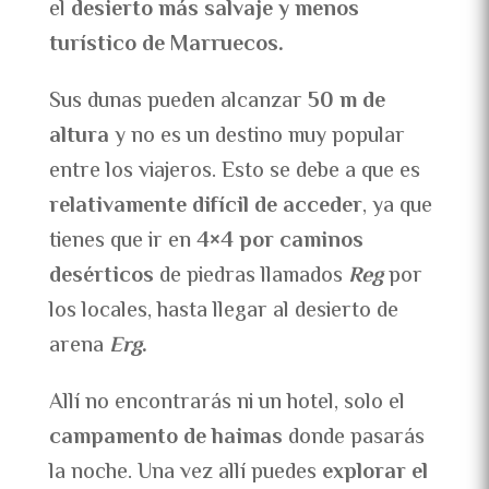
el
desierto más salvaje y menos
turístico de Marruecos.
Sus dunas pueden alcanzar
50 m de
altura
y no es un destino muy popular
entre los viajeros. Esto se debe a que es
relativamente difícil de acceder
, ya que
tienes que ir en
4×4 por caminos
desérticos
de piedras llamados
Reg
por
los locales, hasta llegar al desierto de
arena
Erg
.
Allí no encontrarás ni un hotel, solo el
campamento de haimas
donde pasarás
la noche. Una vez allí puedes
explorar el