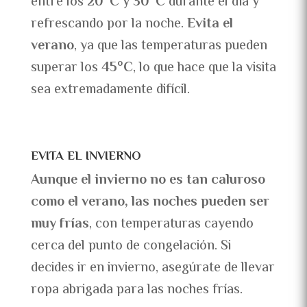
entre los
20°C
y
30°C
durante el día y
refrescando por la noche.
Evita el
verano
, ya que las temperaturas pueden
superar los
45°C
, lo que hace que la visita
sea extremadamente difícil.
EVITA EL INVIERNO
Aunque el invierno no es tan caluroso
como el verano, las noches pueden ser
muy frías
, con temperaturas cayendo
cerca del punto de congelación. Si
decides ir en invierno, asegúrate de llevar
ropa abrigada para las noches frías.